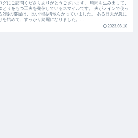
ログにご訪問くださりありがとうございます。 時間を生み出して、
ゆとりをもつ工夫を発信しているスマイルです。 夫がメインで使っ
る2階の部屋は、長い間結構散らかっていました。 ある日夫が急に
けを始めて、すっかり綺麗になりました。...
2023.03.10