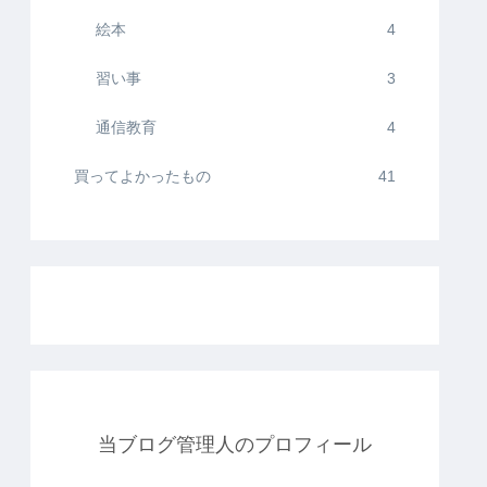
絵本
4
習い事
3
通信教育
4
買ってよかったもの
41
当ブログ管理人のプロフィール