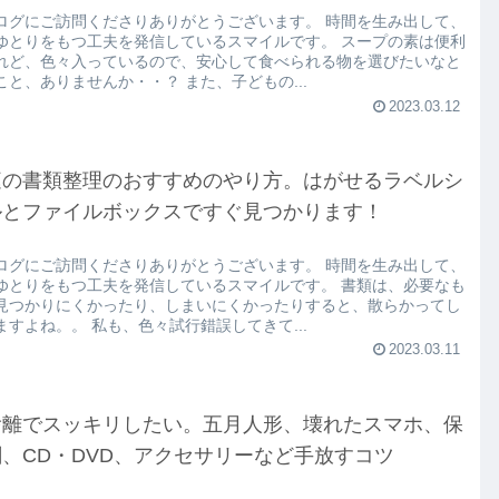
ログにご訪問くださりありがとうございます。 時間を生み出して、
ゆとりをもつ工夫を発信しているスマイルです。 スープの素は便利
れど、色々入っているので、安心して食べられる物を選びたいなと
こと、ありませんか・・？ また、子どもの...
2023.03.12
庭の書類整理のおすすめのやり方。はがせるラベルシ
ルとファイルボックスですぐ見つかります！
ログにご訪問くださりありがとうございます。 時間を生み出して、
ゆとりをもつ工夫を発信しているスマイルです。 書類は、必要なも
見つかりにくかったり、しまいにくかったりすると、散らかってし
ますよね。。 私も、色々試行錯誤してきて...
2023.03.11
捨離でスッキリしたい。五月人形、壊れたスマホ、保
、CD・DVD、アクセサリーなど手放すコツ