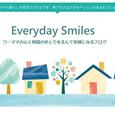
ママの暮らしや育児のブログです。本ブログはプロモーションが含まれてい