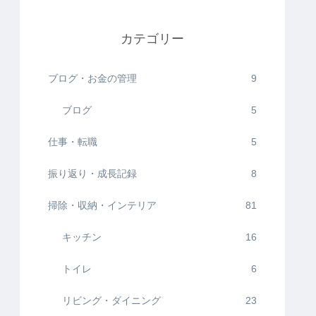
カテゴリー
ブログ・お金の管理
9
ブログ
5
仕事・転職
5
振り返り・成長記録
8
掃除・収納・インテリア
81
キッチン
16
トイレ
6
リビング・ダイニング
23