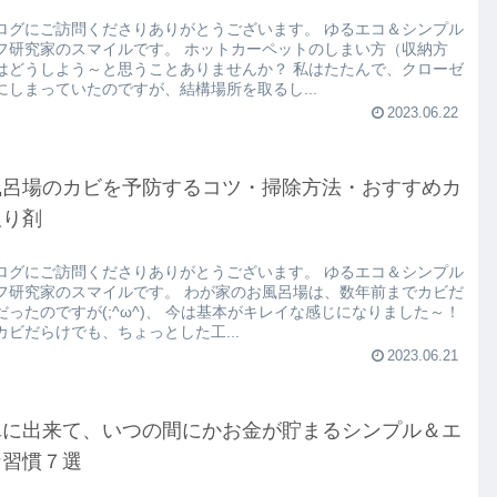
ログにご訪問くださりありがとうございます。 ゆるエコ＆シンプル
フ研究家のスマイルです。 ホットカーペットのしまい方（収納方
はどうしよう～と思うことありませんか？ 私はたたんで、クローゼ
にしまっていたのですが、結構場所を取るし...
2023.06.22
風呂場のカビを予防するコツ・掃除方法・おすすめカ
取り剤
ログにご訪問くださりありがとうございます。 ゆるエコ＆シンプル
フ研究家のスマイルです。 わが家のお風呂場は、数年前までカビだ
だったのですが(;^ω^)、 今は基本がキレイな感じになりました～！
カビだらけでも、ちょっとした工...
2023.06.21
単に出来て、いつの間にかお金が貯まるシンプル＆エ
な習慣７選