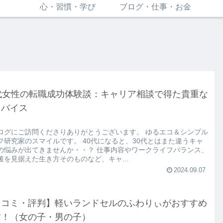
心・習慣・学び
ブログ・仕事・お金
0代女性の転職成功体験談：キャリア相談で得た貴重な
ドバイス
ログにご訪問くださりありがとうございます。 ゆるエコ＆シンプル
フ研究家のスマイルです。 40代になると、30代とはまた違うキャ
の悩みが出てきませんか・・？ 仕事内容やワークライフバランス、
後を見据えた生き方そのものなど、キャ...
2024.09.07
口コミ・評判】軽いランドセルのふわりぃがおすすめ
す！（女の子・男の子）