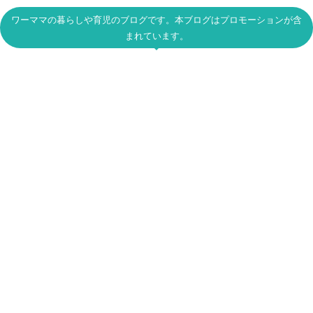
ワーママの暮らしや育児のブログです。本ブログはプロモーションが含
まれています。