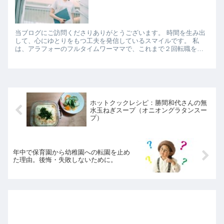
当ブログにご訪問くださりありがとうございます。 時間を生み出
して、心にゆとりをもつ工夫を発信しているスマイルです。 私
は、アラフォーのフルタイムワーママで、これまで２回転職をし
ました。 自分の20年弱の社会人人生を振り返ると、キャリアや方
向...
ホットクックレシピ：勝間和代さんの無
水玉ねぎスープ（オニオングラタンスー
プ）
年中で保育園から幼稚園への転園を止め
た理由。後悔・失敗しないために。