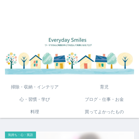
掃除・収納・インテリア
育児
心・習慣・学び
ブログ・仕事・お金
料理
買ってよかったもの
気持ち・心・英語