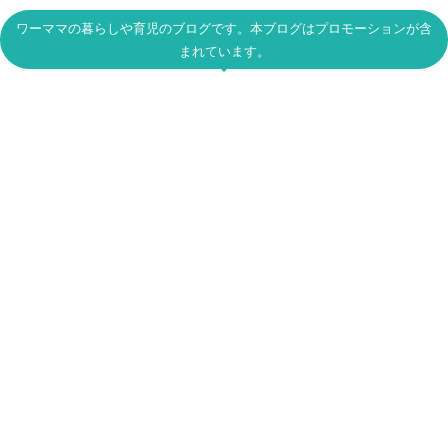
ワーママの暮らしや育児のブログです。本ブログはプロモーションが含
まれています。