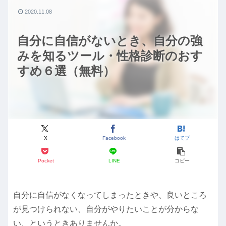
2020.11.08
自分に自信がないとき、自分の強
みを知るツール・性格診断のおす
すめ６選（無料）
X
Facebook
はてブ
Pocket
LINE
コピー
自分に自信がなくなってしまったときや、良いところ
が見つけられない、自分がやりたいことが分からな
い、というときありませんか。