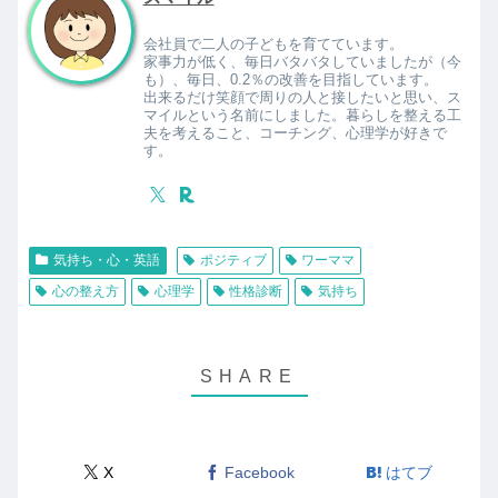
会社員で二人の子どもを育てています。
家事力が低く、毎日バタバタしていましたが（今
も）、毎日、0.2％の改善を目指しています。
出来るだけ笑顔で周りの人と接したいと思い、ス
マイルという名前にしました。暮らしを整える工
夫を考えること、コーチング、心理学が好きで
す。
気持ち・心・英語
ポジティブ
ワーママ
心の整え方
心理学
性格診断
気持ち
X
Facebook
はてブ