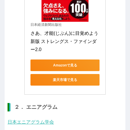
日本経済新聞出版社
さあ、才能(じぶん)に目覚めよう 
新版 ストレングス・ファインダ
ー2.0
Amazonで見る
楽天市場で見る
２． エニアグラム
日本エニアグラム学会