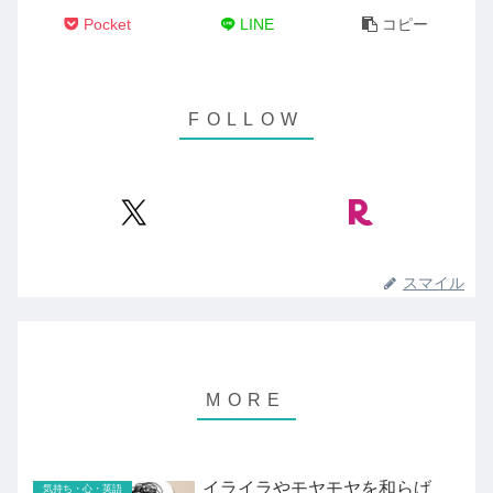
Pocket
LINE
コピー
スマイル
イライラやモヤモヤを和らげ
気持ち・心・英語